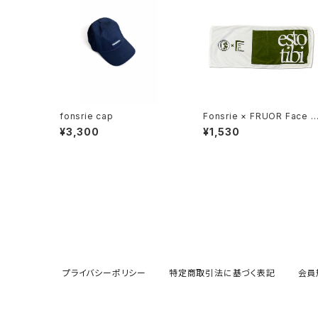
fonsrie cap
Fonsrie × FRUOR Face t
wel
¥3,300
¥1,530
プライバシーポリシー
特定商取引法に基づく表記
会員