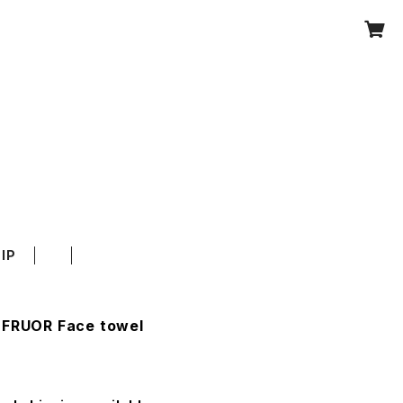
IP
× FRUOR Face towel