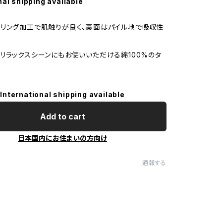
nal shipping available
リング加工で肌触りが良く、裏面はパイル地で吸収性
リラックスシーンにもお使いいただける綿100%のタ
International shipping available
Add to cart
日本国内にお住まいの方向け
通報する