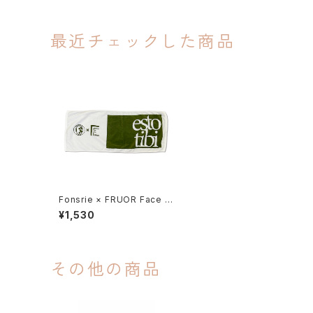
最近チェックした商品
Fonsrie × FRUOR Face to
wel
¥1,530
その他の商品