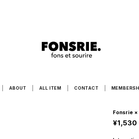
ABOUT
ALL ITEM
CONTACT
MEMBERSH
Fonsrie 
¥1,530