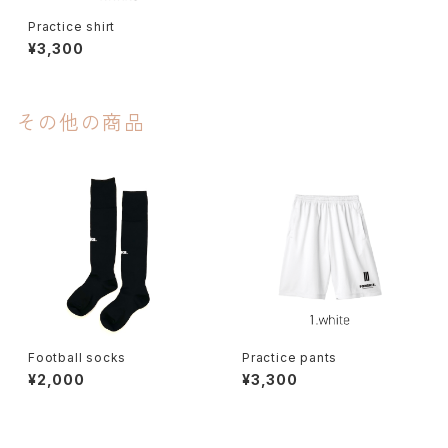
Practice shirt
¥3,300
その他の商品
Football socks
Practice pants
¥2,000
¥3,300